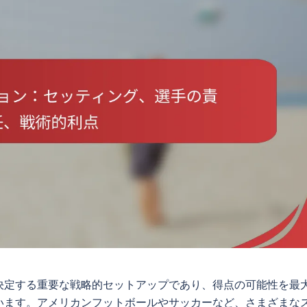
決定する重要な戦略的セットアップであり、得点の可能性を最
います。アメリカンフットボールやサッカーなど、さまざまな