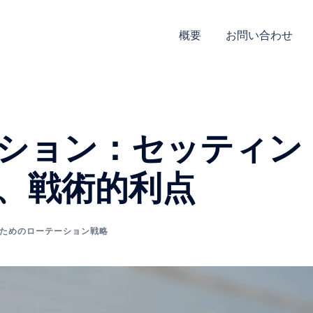
概要
お問い合わせ
ション：セッティン
、戦術的利点
ためのローテーション戦略