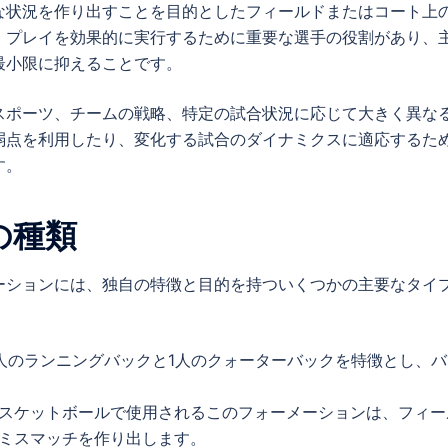
な状況を作り出すことを目的としたフィールドまたはコート上
、プレイを効果的に実行するために重要な選手の役割があり、
最小限に抑えることです。
スポーツ、チームの戦略、特定の試合状況に応じて大きく異な
弱点を利用したり、変化する試合のダイナミクスに適応するた
す。
の種類
ーションには、独自の特徴と目的を持ついくつかの主要なタイ
人のランニングバックと1人のクォーターバックを特徴とし、バ
スケットボールで使用されるこのフォーメーションは、フィー
ミスマッチを作り出します。