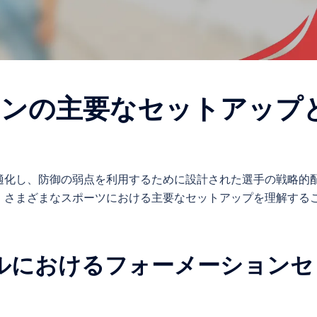
ョンの主要なセットアップ
適化し、防御の弱点を利用するために設計された選手の戦略的
、さまざまなスポーツにおける主要なセットアップを理解する
ルにおけるフォーメーションセ