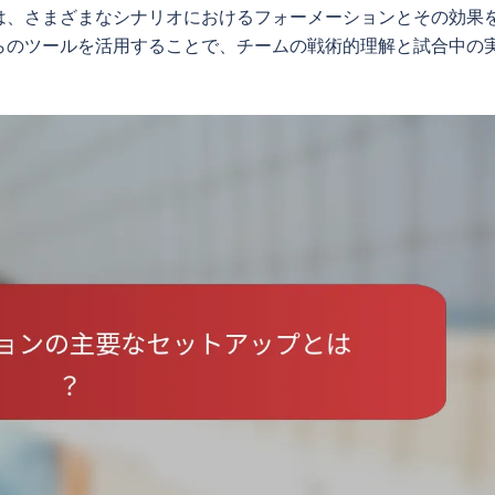
は、さまざまなシナリオにおけるフォーメーションとその効果
らのツールを活用することで、チームの戦術的理解と試合中の