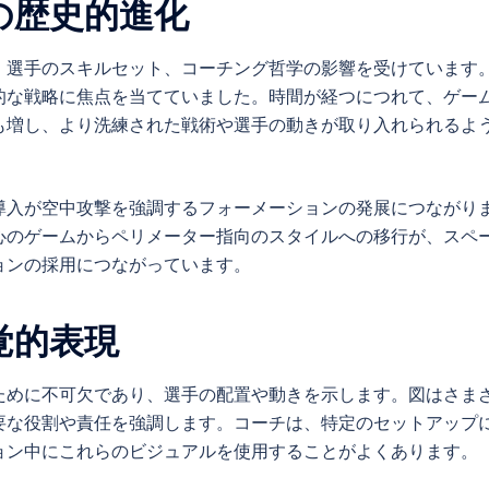
の歴史的進化
、選手のスキルセット、コーチング哲学の影響を受けています
的な戦略に焦点を当てていました。時間が経つにつれて、ゲー
も増し、より洗練された戦術や選手の動きが取り入れられるよ
導入が空中攻撃を強調するフォーメーションの発展につながり
心のゲームからペリメーター指向のスタイルへの移行が、スペ
ョンの採用につながっています。
覚的表現
ために不可欠であり、選手の配置や動きを示します。図はさま
要な役割や責任を強調します。コーチは、特定のセットアップ
ョン中にこれらのビジュアルを使用することがよくあります。