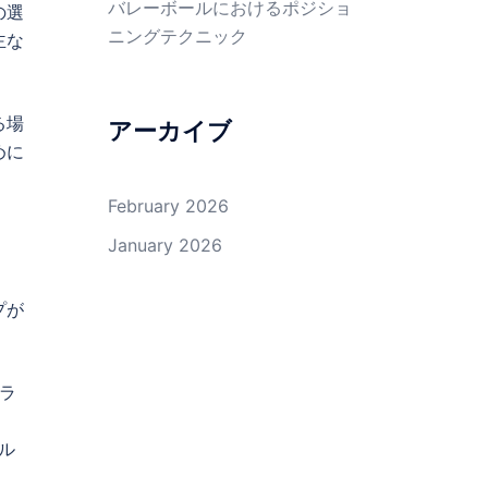
バレーボールにおけるポジショ
の選
ニングテクニック
主な
る場
アーカイブ
めに
February 2026
January 2026
プが
ラ
ル