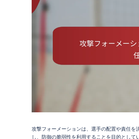
攻撃フォーメーションは、選手の配置や責任を
し、防御の脆弱性を利用することを目的として