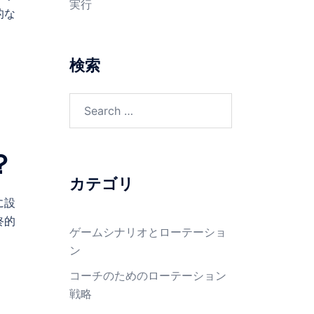
実行
的な
検索
Search
for:
？
カテゴリ
に設
終的
ゲームシナリオとローテーショ
ン
コーチのためのローテーション
戦略