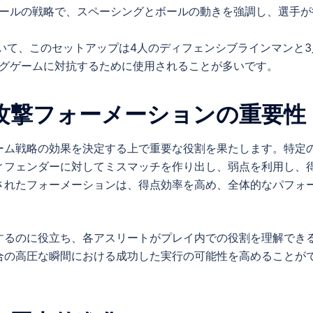
ールの戦略で、スペーシングとボールの動きを強調し、選手が
いて、このセットアップは4人のディフェンシブラインマンと3
グゲームに対抗するために使用されることが多いです。
攻撃フォーメーションの重要性
ーム戦略の効果を決定する上で重要な役割を果たします。特定
ィフェンダーに対してミスマッチを作り出し、弱点を利用し、
されたフォーメーションは、得点効率を高め、全体的なパフォ
するのに役立ち、各アスリートがプレイ内での役割を理解でき
合の高圧な瞬間における成功した実行の可能性を高めることが