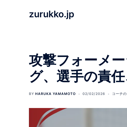
Skip
to
zurukko.jp
content
攻撃フォーメー
グ、選手の責任
BY
HARUKA YAMAMOTO
02/02/2026
コーチの