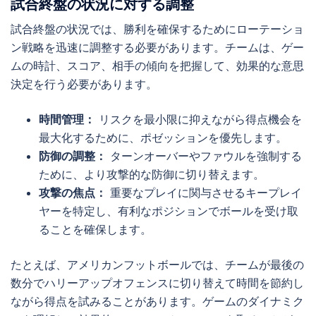
試合終盤の状況に対する調整
試合終盤の状況では、勝利を確保するためにローテーショ
ン戦略を迅速に調整する必要があります。チームは、ゲー
ムの時計、スコア、相手の傾向を把握して、効果的な意思
決定を行う必要があります。
時間管理：
リスクを最小限に抑えながら得点機会を
最大化するために、ポゼッションを優先します。
防御の調整：
ターンオーバーやファウルを強制する
ために、より攻撃的な防御に切り替えます。
攻撃の焦点：
重要なプレイに関与させるキープレイ
ヤーを特定し、有利なポジションでボールを受け取
ることを確保します。
たとえば、アメリカンフットボールでは、チームが最後の
数分でハリーアップオフェンスに切り替えて時間を節約し
ながら得点を試みることがあります。ゲームのダイナミク