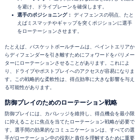
を避け、ドライブレーンを確保します。
選手のポジショニング：
ディフェンスの弱点、たと
えばミスマッチやギャップを突くポジションに選手
をローテーションさせます。
たとえば、バスケットボールチームは、ペイントエリアか
らディフェンダーを引き離すためにフォワードをパリメー
ターにローテーションさせることがあります。これによ
り、ドライブやポストプレイへのアクセスが容易になりま
す。この戦略的な柔軟性は、得点効率に大きな影響を与え
る可能性があります。
防御プレイのためのローテーション戦略
防御プレイには、カバレッジを維持し、得点機会を最小限
に抑えることに焦点を当てたローテーション戦略が必要で
す。選手間の効果的なコミュニケーションは、すべての選
手がローテーション中の役割と責任を理解するために重要