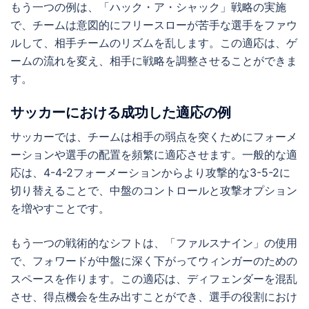
もう一つの例は、「ハック・ア・シャック」戦略の実施
で、チームは意図的にフリースローが苦手な選手をファウ
ルして、相手チームのリズムを乱します。この適応は、ゲ
ームの流れを変え、相手に戦略を調整させることができま
す。
サッカーにおける成功した適応の例
サッカーでは、チームは相手の弱点を突くためにフォーメ
ーションや選手の配置を頻繁に適応させます。一般的な適
応は、4-4-2フォーメーションからより攻撃的な3-5-2に
切り替えることで、中盤のコントロールと攻撃オプション
を増やすことです。
もう一つの戦術的なシフトは、「ファルスナイン」の使用
で、フォワードが中盤に深く下がってウィンガーのための
スペースを作ります。この適応は、ディフェンダーを混乱
させ、得点機会を生み出すことができ、選手の役割におけ