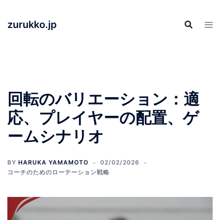
Skip
to
zurukko.jp
content
回転のバリエーション：適
応、プレイヤーの配置、ゲ
ームシナリオ
BY
HARUKA YAMAMOTO
02/02/2026
コーチのためのローテーション戦略