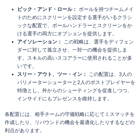
ピック・アンド・ロール：
ボールを持つチームメイ
トのためにスクリーンを設定する選手がいるクラシ
ックな配置で、ボールハンドラーとスクリーンをか
ける選手の両方にオプションを提供します。
アイソレーション：
この戦略は、選手をディフェン
ダーに対して孤立させ、一対一の機会を提供しま
す。スキルの高いスコアラーに使用されることが多
いです。
スリー・アウト、ツー・イン：
この配置は、3人の
パリメーターシューターと2人のポストプレイヤーを
特徴とし、外からのシューティングを促進しつつ、
インサイドにもプレゼンスを維持します。
各配置には、相手チームの守備戦略に応じてミスマッチを
作成したり、リバウンドの機会を最適化したりするなどの
利点があります。