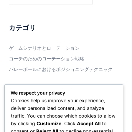
for:
カテゴリ
ゲームシナリオとローテーション
コーチのためのローテーション戦略
バレーボールにおけるポジショニングテクニック
We respect your privacy
アーカイブ
Cookies help us improve your experience,
deliver personalized content, and analyze
February 2026
traffic. You can choose which cookies to allow
by clicking
Customize
. Click
Accept All
to
January 2026
consent or
Reject All
to decline non-essential