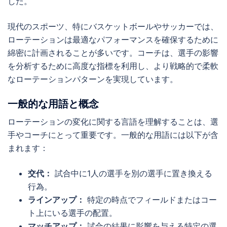
した。
現代のスポーツ、特にバスケットボールやサッカーでは、
ローテーションは最適なパフォーマンスを確保するために
綿密に計画されることが多いです。コーチは、選手の影響
を分析するために高度な指標を利用し、より戦略的で柔軟
なローテーションパターンを実現しています。
一般的な用語と概念
ローテーションの変化に関する言語を理解することは、選
手やコーチにとって重要です。一般的な用語には以下が含
まれます：
交代：
試合中に1人の選手を別の選手に置き換える
行為。
ラインアップ：
特定の時点でフィールドまたはコー
ト上にいる選手の配置。
マッチアップ：
試合の結果に影響を与える特定の選