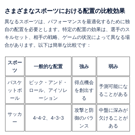
さまざまなスポーツにおける配置の比較効果
異なるスポーツは、パフォーマンスを最適化するために独
自の配置を必要とします。特定の配置の効果は、選手のス
キルセット、相手の戦略、ゲームの状況によって異なる場
合があります。以下は簡単な比較です：
スポー
一般的な配置
強み
弱み
ツ
バスケ
ピック・アンド・
得点機会
予測可能にな
ットボ
ロール、アイソレ
を創出す
ることがある
ール
ーション
る
攻撃と防
中盤に深みが
サッカ
4-4-2、4-3-3
御のバラ
欠けることが
ー
ンス
ある