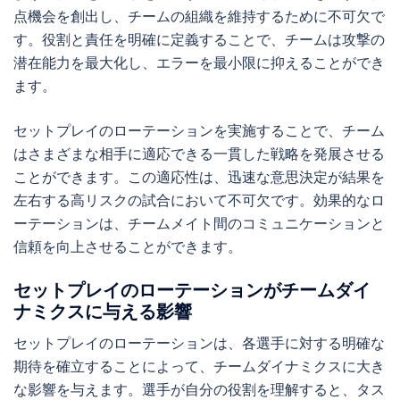
点機会を創出し、チームの組織を維持するために不可欠で
す。役割と責任を明確に定義することで、チームは攻撃の
潜在能力を最大化し、エラーを最小限に抑えることができ
ます。
セットプレイのローテーションを実施することで、チーム
はさまざまな相手に適応できる一貫した戦略を発展させる
ことができます。この適応性は、迅速な意思決定が結果を
左右する高リスクの試合において不可欠です。効果的なロ
ーテーションは、チームメイト間のコミュニケーションと
信頼を向上させることができます。
セットプレイのローテーションがチームダイ
ナミクスに与える影響
セットプレイのローテーションは、各選手に対する明確な
期待を確立することによって、チームダイナミクスに大き
な影響を与えます。選手が自分の役割を理解すると、タス