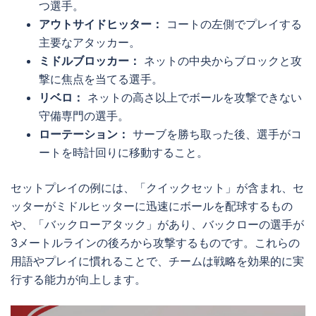
つ選手。
アウトサイドヒッター：
コートの左側でプレイする
主要なアタッカー。
ミドルブロッカー：
ネットの中央からブロックと攻
撃に焦点を当てる選手。
リベロ：
ネットの高さ以上でボールを攻撃できない
守備専門の選手。
ローテーション：
サーブを勝ち取った後、選手がコ
ートを時計回りに移動すること。
セットプレイの例には、「クイックセット」が含まれ、セ
ッターがミドルヒッターに迅速にボールを配球するもの
や、「バックローアタック」があり、バックローの選手が
3メートルラインの後ろから攻撃するものです。これらの
用語やプレイに慣れることで、チームは戦略を効果的に実
行する能力が向上します。