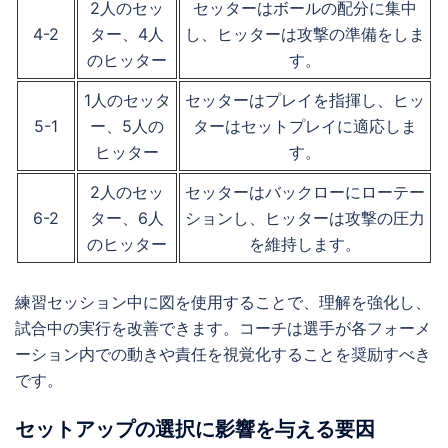
2人のセッ
セッターはボールの配分に集中
4-2
ター、4人
し、ヒッターは攻撃の準備をしま
のヒッター
す。
1人のセッタ
セッターはプレイを指揮し、ヒッ
5-1
ー、5人の
ターはセットプレイに適応しま
ヒッター
す。
2人のセッ
セッターはバックローにローテー
6-2
ター、6人
ションし、ヒッターは攻撃の圧力
のヒッター
を維持します。
練習セッション中に図を使用することで、理解を強化し、
試合中の実行を改善できます。コーチは選手が各フォーメ
ーション内での動きや責任を視覚化することを奨励すべき
です。
セットアップの選択に影響を与える要因