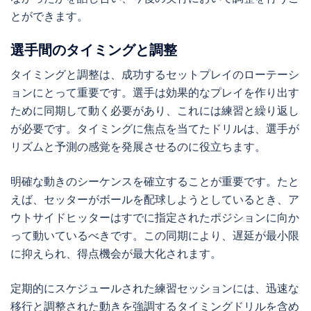
とができます。
選手間のタイミングと調整
タイミングと調整は、成功するセットプレイのローテーシ
ョンにとって重要です。選手は効果的なプレイを作り出す
ために同期して動く必要があり、これには練習と繰り返し
が必要です。タイミングに焦点を当てたドリルは、選手が
リズムと予測の感覚を発展させるのに役立ちます。
明確な動きのシーケンスを確立することが重要です。たと
えば、セッターがボールを配球しようとしているとき、ア
ウトサイドヒッターはすでに指定されたポジションに向か
って動いているべきです。この同期により、遅延が最小限
に抑えられ、得点機会が最大化されます。
定期的にスケジュールされた練習セッションには、迅速な
移行と調整された動きを強調するタイミングドリルを含め