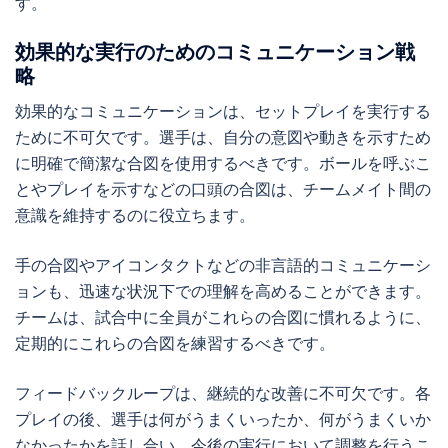
す。
効果的な実行のためのコミュニケーション戦
略
効果的なコミュニケーションは、セットプレイを実行する
ために不可欠です。選手は、自分の意図や動きを示すため
に明確で簡潔な合図を使用するべきです。ボールを呼ぶこ
とやプレイを示すなどの口頭の合図は、チームメイト間の
意識を維持するのに役立ちます。
手の合図やアイコンタクトなどの非言語的コミュニケーシ
ョンも、迅速な状況下での理解を高めることができます。
チームは、試合中に全員がこれらの合図に慣れるように、
定期的にこれらの合図を練習するべきです。
フィードバックループは、継続的な改善に不可欠です。各
プレイの後、選手は何がうまくいったか、何がうまくいか
なかったかを話し合い、今後の実行において調整を行うこ