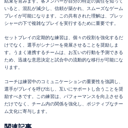
結束を育みます。各メンバーが自分の特定の責任を知って
いると、混乱が減少し、信頼が築かれ、スムーズなゲーム
プレイが可能になります。この共有された理解は、プレッ
シャーの下で複雑なプレイを実行するために重要です。
セットプレイの定期的な練習は、個々の役割を強化するだ
けでなく、選手がシナジーを発展させることを奨励しま
す。うまく連携するチームは、お互いの行動を予測できる
ため、迅速な意思決定と試合中の流動的な移行が可能にな
ります。
コーチは練習中のコミュニケーションの重要性を強調し、
選手がプレイを呼び出し、互いにサポートし合うことを奨
励すべきです。この練習は、パフォーマンスを向上させる
だけでなく、チーム内の関係を強化し、ポジティブなチー
ム文化に寄与します。
関連記事