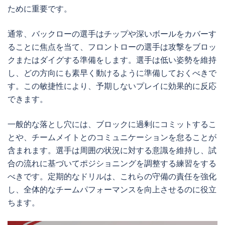
ために重要です。
通常、バックローの選手はチップや深いボールをカバーす
ることに焦点を当て、フロントローの選手は攻撃をブロッ
クまたはダイグする準備をします。選手は低い姿勢を維持
し、どの方向にも素早く動けるように準備しておくべきで
す。この敏捷性により、予期しないプレイに効果的に反応
できます。
一般的な落とし穴には、ブロックに過剰にコミットするこ
とや、チームメイトとのコミュニケーションを怠ることが
含まれます。選手は周囲の状況に対する意識を維持し、試
合の流れに基づいてポジショニングを調整する練習をする
べきです。定期的なドリルは、これらの守備の責任を強化
し、全体的なチームパフォーマンスを向上させるのに役立
ちます。