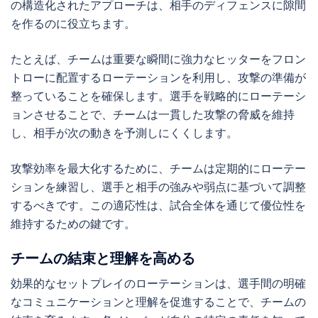
の構造化されたアプローチは、相手のディフェンスに隙間
を作るのに役立ちます。
たとえば、チームは重要な瞬間に強力なヒッターをフロン
トローに配置するローテーションを利用し、攻撃の準備が
整っていることを確保します。選手を戦略的にローテーシ
ョンさせることで、チームは一貫した攻撃の脅威を維持
し、相手が次の動きを予測しにくくします。
攻撃効率を最大化するために、チームは定期的にローテー
ションを練習し、選手と相手の強みや弱点に基づいて調整
するべきです。この適応性は、試合全体を通じて優位性を
維持するための鍵です。
チームの結束と理解を高める
効果的なセットプレイのローテーションは、選手間の明確
なコミュニケーションと理解を促進することで、チームの