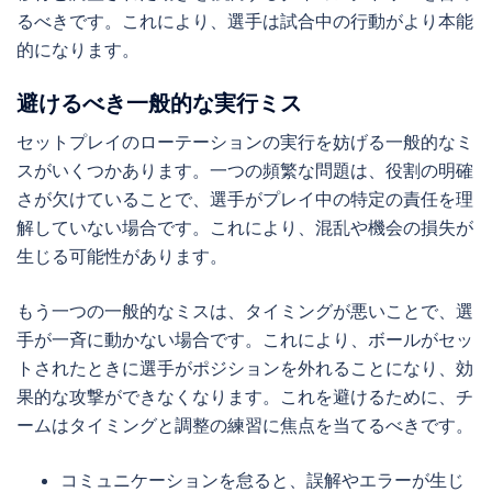
るべきです。これにより、選手は試合中の行動がより本能
的になります。
避けるべき一般的な実行ミス
セットプレイのローテーションの実行を妨げる一般的なミ
スがいくつかあります。一つの頻繁な問題は、役割の明確
さが欠けていることで、選手がプレイ中の特定の責任を理
解していない場合です。これにより、混乱や機会の損失が
生じる可能性があります。
もう一つの一般的なミスは、タイミングが悪いことで、選
手が一斉に動かない場合です。これにより、ボールがセッ
トされたときに選手がポジションを外れることになり、効
果的な攻撃ができなくなります。これを避けるために、チ
ームはタイミングと調整の練習に焦点を当てるべきです。
コミュニケーションを怠ると、誤解やエラーが生じ